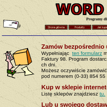
Programy dla
Zamów bezpośrednio 
Wypełniając
ten formularz
m
Faktury 98. Program dostarc
ch dni.
Możesz oczywiście zamówić 
pod numerem
(0-33) 854 55
Kup w sklepie interne
Listę sklepów znajdziesz
tu.
Lub u swojego dostaw